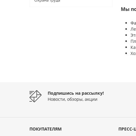
Охрана труда
Мы по
Фа
Ле
Эт
Пл
Ка
Хо
Подпишись на рассылку!
Новости, обзоры, акции
ПОКУПАТЕЛЯМ
ПРЕСС-