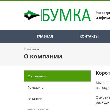
Расход
и офиса
ГЛАВНАЯ
КОНТАКТЫ
Компания
О компании
Корот
О компании
Мы спец
Реквизиты
высокую
Основны
Вакансии
расходн