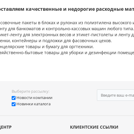
ставляем качественные и недорогие расходные ма
совочные пакеты в блоках и рулонах из полиэтилена высокого и
нту для банкоматов и контрольно-кассовых машин любого типа
икет-ленту для электронных весов и этикет-пистолеты и ленту 
енки, контейнеры и подложки для фасовочных цехов.
нцелярские товары и бумагу для оргтехники.
зяйственно-бытовые товары для уборки и дезинфекции помеще
Выберите рассылку:
Новости компании
Новинки каталога
ЦЕНТР
КЛИЕНТСКИЕ ССЫЛКИ