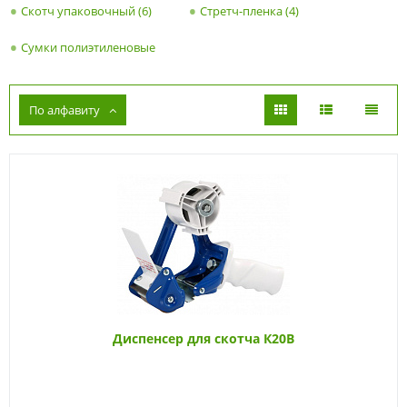
Скотч упаковочный (6)
Стретч-пленка (4)
Сумки полиэтиленовые
По алфавиту
Диспенсер для скотча К20В