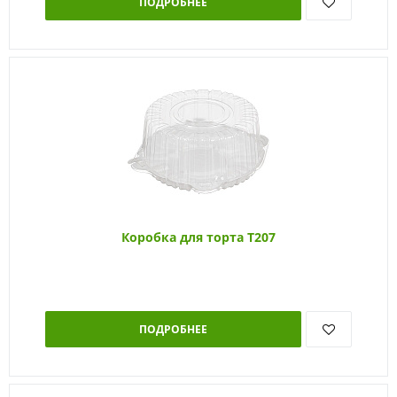
ПОДРОБНЕЕ
Коробка для торта Т207
ПОДРОБНЕЕ