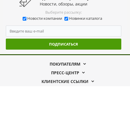
Новости, обзоры, акции
Выберите рассылку:
Новости компании
Новинки каталога
ПОДПИСАТЬСЯ
ПОКУПАТЕЛЯМ
ПРЕСС-ЦЕНТР
КЛИЕНТСКИЕ ССЫЛКИ
192019, г. Санкт-Петербург
ул. Профессора Качалова д.11
тел. 7 (812) 702-31-31