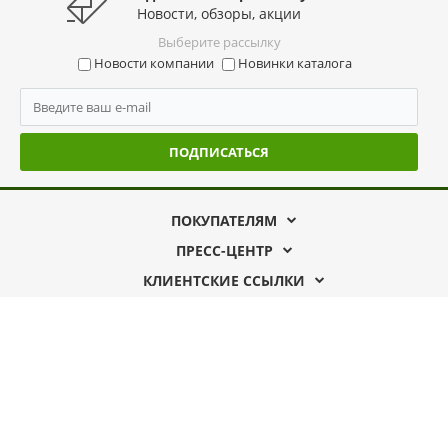
Новости, обзоры, акции
Выберите рассылку
Новости компании
Новинки каталога
ПОДПИСАТЬСЯ
ПОКУПАТЕЛЯМ
ПРЕСС-ЦЕНТР
КЛИЕНТСКИЕ ССЫЛКИ
192019, г. Санкт-Петербург
ул. Профессора Качалова д.11
тел. 7 (812) 702-31-31