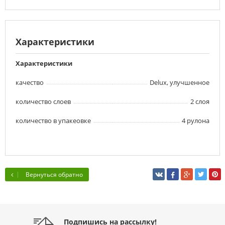
Характеристики
Характеристики
качество
Delux, улучшенное
количество слоев
2 слоя
количество в упакеовке
4 рулона
Вернуться обратно
Подпишись на рассылку!