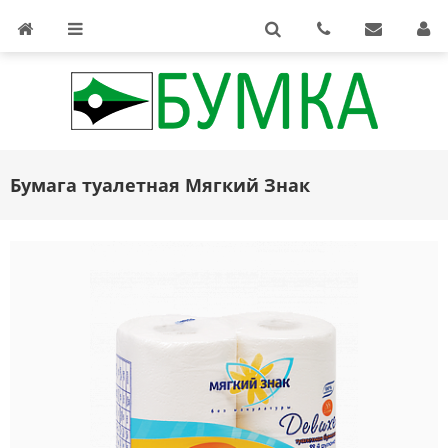
Бумага туалетная Мягкий Знак