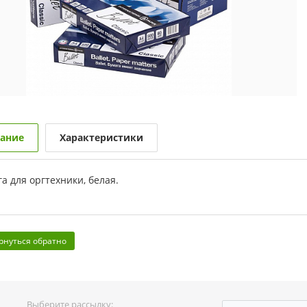
ание
Характеристики
а для оргтехники, белая.
рнуться обратно
Выберите рассылку: