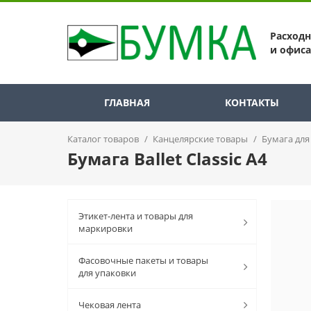
Расход
и офиса
ГЛАВНАЯ
КОНТАКТЫ
Каталог товаров
/
Канцелярские товары
/
Бумага для
Бумага Ballet Classic А4
Этикет-лента и товары для
маркировки
Фасовочные пакеты и товары
для упаковки
Чековая лента