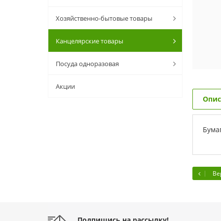
Хозяйственно-бытовые товары
Канцелярские товары
Посуда одноразовая
Акции
Опис
Бумаг
Ве
Подпишись на рассылку!